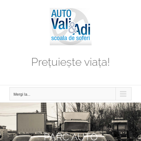
Prețuiește viața!
Mergi la...
PARC AUTO