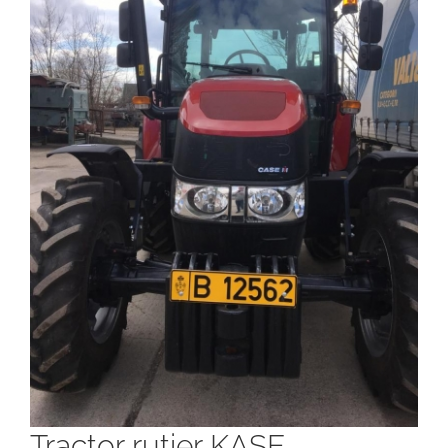
Tractor rutier KASE