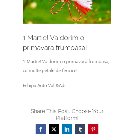
Image
1 Martie! Va dorim o
primavara frumoasa!
1 Martie! Va dorim o primavara frumoasa,
cu multe petale de fericire!
Echipa Auto Vali&Adi
Share This Post, Choose Your
Platform!
Facebook
X
LinkedIn
Tumblr
Pinterest